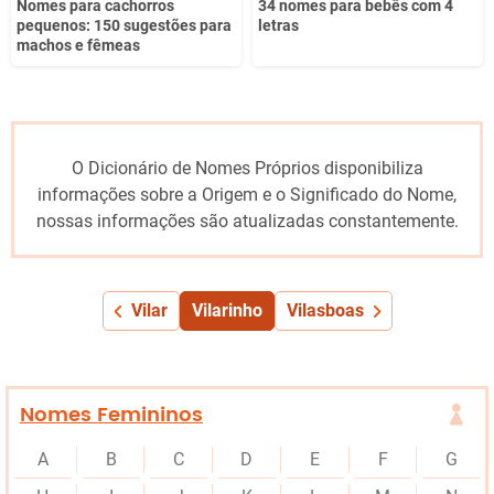
Nomes para cachorros
34 nomes para bebês com 4
pequenos: 150 sugestões para
letras
machos e fêmeas
O Dicionário de Nomes Próprios disponibiliza
informações sobre a Origem e o Significado do Nome,
nossas informações são atualizadas constantemente.
Vilar
Vilarinho
Vilasboas
Nomes Femininos
A
B
C
D
E
F
G