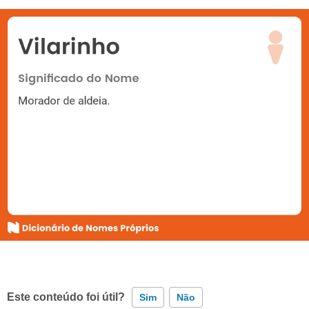
Este conteúdo foi útil?
Sim
Não