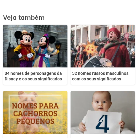
Este conteúdo contém informação incorreta
Veja também
Este conteúdo não tem a informação que procuro
Outro
34 nomes de personagens da
52 nomes russos masculinos
Disney e os seus significados
com os seus significados