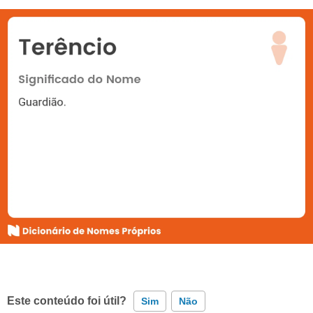
Este conteúdo foi útil?
Sim
Não