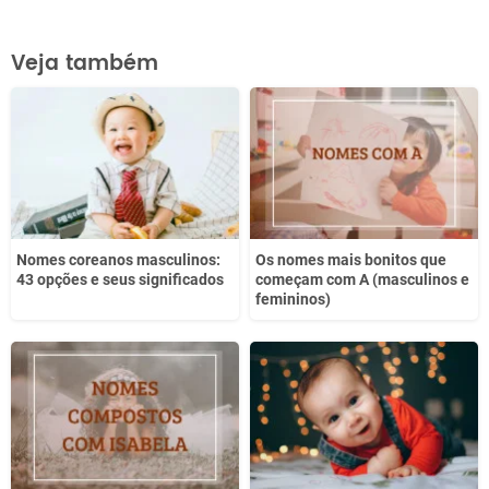
Este conteúdo contém informação incorreta
Veja também
Este conteúdo não tem a informação que procuro
Outro
Nomes coreanos masculinos:
Os nomes mais bonitos que
43 opções e seus significados
começam com A (masculinos e
femininos)