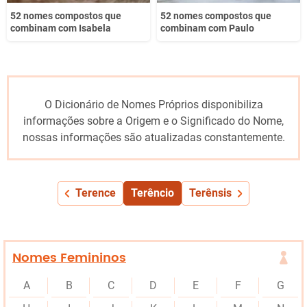
52 nomes compostos que
52 nomes compostos que
combinam com Isabela
combinam com Paulo
O Dicionário de Nomes Próprios disponibiliza
informações sobre a Origem e o Significado do Nome,
nossas informações são atualizadas constantemente.
Terence
Terêncio
Terênsis
Nomes Femininos
A
B
C
D
E
F
G