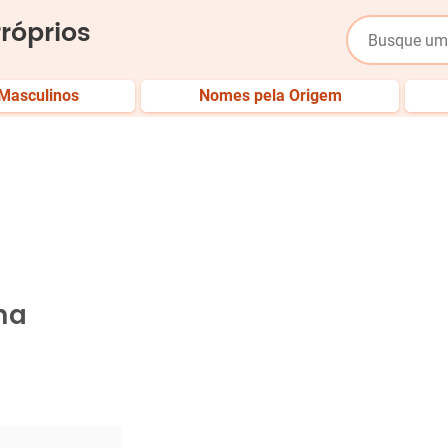
róprios
Masculinos
Nomes pela Origem
na