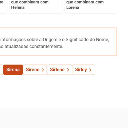
ra
que combinam com
que combinam com
Helena
Lorena
 informações sobre a Origem e o Significado do Nome,
o atualizadas constantemente.
Sirena
Sirene
Sirlene
Sirley