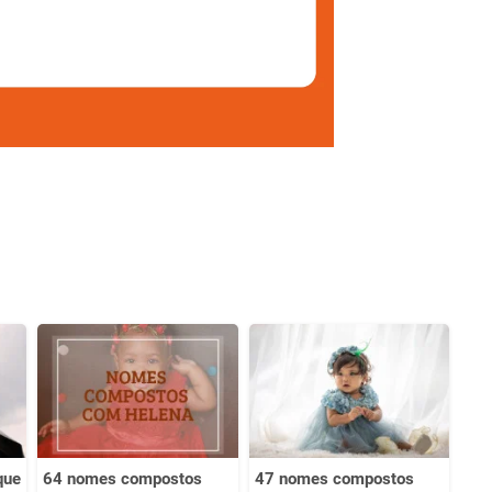
que
64 nomes compostos
47 nomes compostos