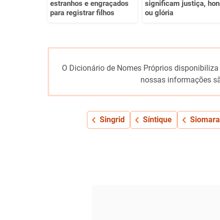
estranhos e engraçados
significam justiça, hon
para registrar filhos
ou glória
O Dicionário de Nomes Próprios disponibiliza
nossas informações sã
Singrid
Síntique
Siomara