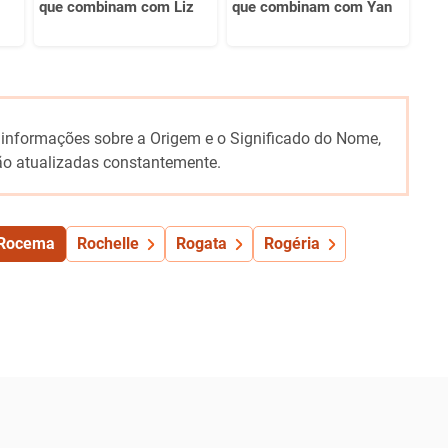
que combinam com Liz
que combinam com Yan
 informações sobre a Origem e o Significado do Nome,
o atualizadas constantemente.
Rocema
Rochelle
Rogata
Rogéria