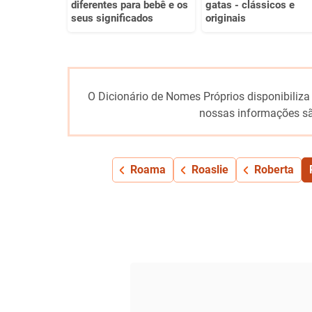
diferentes para bebê e os
gatas - clássicos e
seus significados
originais
O Dicionário de Nomes Próprios disponibiliza
nossas informações sã
Roama
Roaslie
Roberta