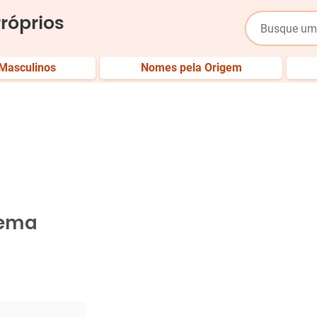
róprios
Masculinos
Nomes pela Origem
cema