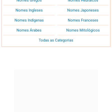
Nomes Gregos
Nomes Hebraicos
Nomes Ingleses
Nomes Japoneses
Nomes Indígenas
Nomes Franceses
Nomes Árabes
Nomes Mitológicos
Todas as Categorias