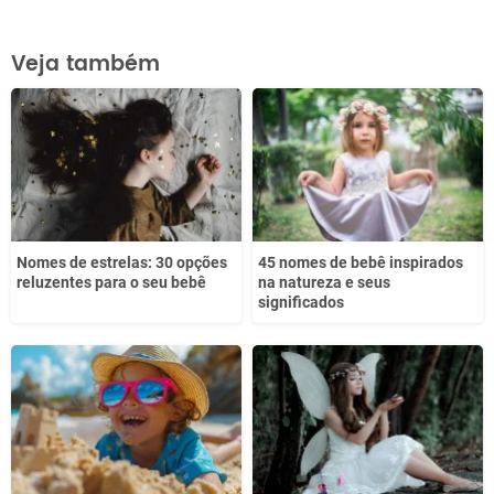
Este conteúdo contém informação incorreta
Veja também
Este conteúdo não tem a informação que procuro
Outro
Nomes de estrelas: 30 opções
45 nomes de bebê inspirados
reluzentes para o seu bebê
na natureza e seus
significados