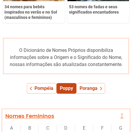
34 nomes para bebês
53 nomes de fadas e seus
inspirados no verão e no Sol
significados encantadores
(masculinos e femininos)
O Dicionário de Nomes Próprios disponibiliza
informações sobre a Origem e o Significado do Nome,
nossas informações são atualizadas constantemente.
Pompéia
Poppy
Poranga
Nomes Femininos
A
B
C
D
E
F
G