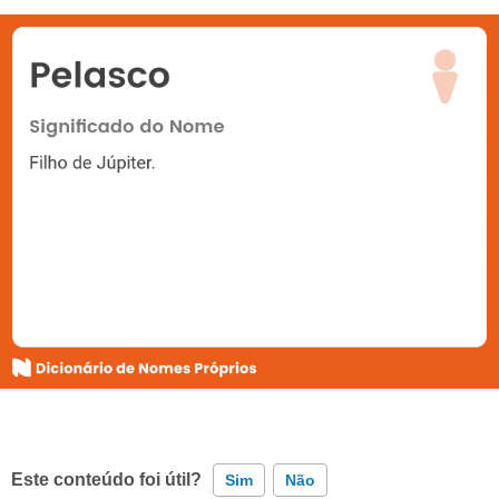
Este conteúdo foi útil?
Sim
Não