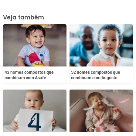
Este conteúdo contém informação incorreta
Veja também
Este conteúdo não tem a informação que procuro
Outro
43 nomes compostos que
52 nomes compostos que
combinam com Asafe
combinam com Augusto