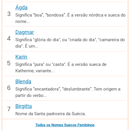
Ágda
Significa “boa”, “bondosa”. É a versão nórdica e sueca do
nome...
Dagmar
Significa "glória do dia", ou "criada do dia", "camareira do
dia". É um...
Karin
Significa "pura" ou "casta". É a versão sueca de
Katherine, variante...
Blenda
Significa “encantadora”, “deslumbrante”. Tem origem a
partir do verbo...
Birgitta
Nome da Santa padroeira da Suécia.
Todos os Nomes Suecos Femininos