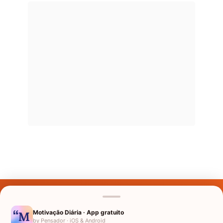
Últimos Nomes
Nomes pelo Mundo
Motivação Diária · App gratuito
by Pensador · iOS & Android