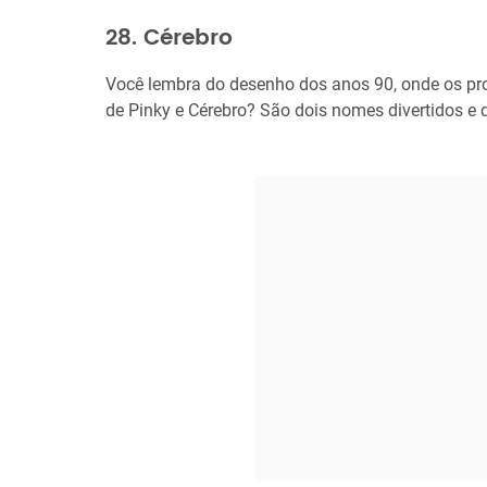
28. Cérebro
Você lembra do desenho dos anos 90, onde os pr
de Pinky e Cérebro? São dois nomes divertidos e 