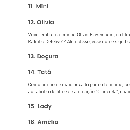
11. Mini
12. Olivia
Você lembra da ratinha Olivia Flaversham, do fil
Ratinho Detetive”? Além disso, esse nome significa
13. Doçura
14. Tatá
Como um nome mais puxado para o feminino, poré
ao ratinho do filme de animação “Cinderela”, cha
15. Lady
16. Amélia