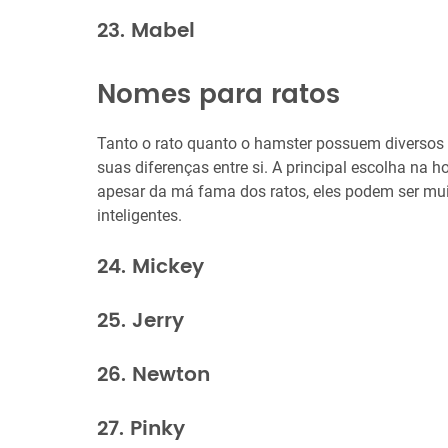
23. Mabel
Nomes para ratos
Tanto o rato quanto o hamster possuem diversos 
suas diferenças entre si. A principal escolha na h
apesar da má fama dos ratos, eles podem ser mui
inteligentes.
24. Mickey
25. Jerry
26. Newton
27. Pinky