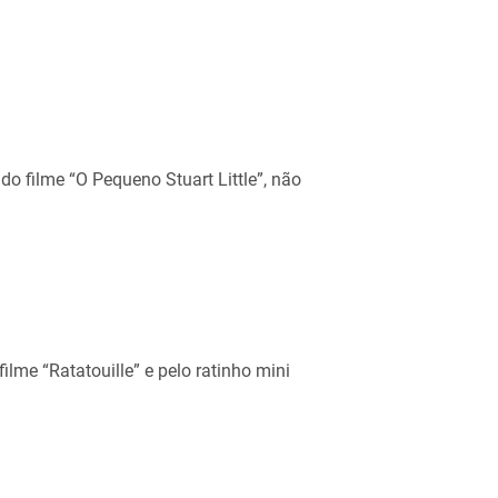
o filme “O Pequeno Stuart Little”, não
ilme “Ratatouille” e pelo ratinho mini