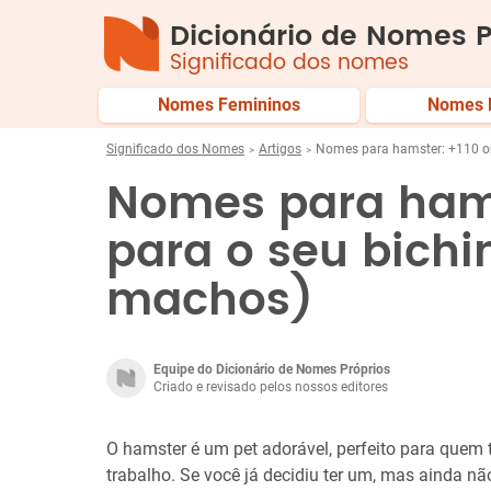
Dicionário de Nomes P
Significado dos nomes
Nomes Femininos
Nomes 
Significado dos Nomes
Artigos
Nomes para hamster: +110 op
Nomes para hams
para o seu bich
machos)
Equipe do Dicionário de Nomes Próprios
Criado e revisado pelos nossos editores
O hamster é um pet adorável, perfeito para que
trabalho. Se você já decidiu ter um, mas ainda n