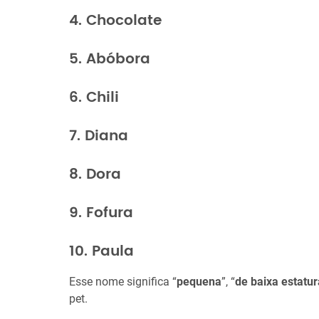
4. Chocolate
5. Abóbora
6. Chili
7. Diana
8. Dora
9. Fofura
10. Paula
Esse nome significa “
pequena
”, “
de baixa estatur
pet.