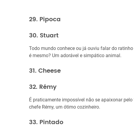
29. Pipoca
30. Stuart
Todo mundo conhece ou já ouviu falar do ratinho d
é mesmo? Um adorável e simpático animal.
31. Cheese
32. Rémy
É praticamente impossível não se apaixonar pelo f
chefe Rémy, um ótimo cozinheiro.
33. Pintado