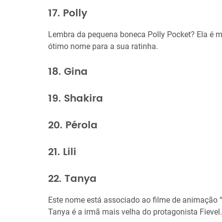
17. Polly
Lembra da pequena boneca Polly Pocket? Ela é m
ótimo nome para a sua ratinha.
18. Gina
19. Shakira
20. Pérola
21. Lili
22. Tanya
Este nome está associado ao filme de animação 
Tanya é a irmã mais velha do protagonista Fievel.