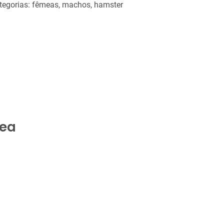
ategorias: fêmeas, machos, hamster
mea