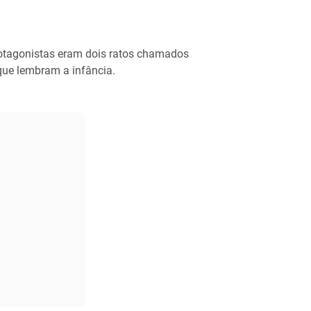
otagonistas eram dois ratos chamados
que lembram a infância.