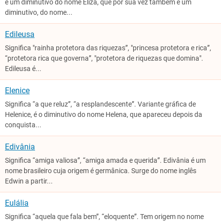
é um diminutivo do nome Eliza, que por sua vez também é um
diminutivo, do nome...
Edileusa
Significa "rainha protetora das riquezas”, "princesa protetora e rica”,
“protetora rica que governa”, "protetora de riquezas que domina".
Edileusa é...
Elenice
Significa “a que reluz”, “a resplandescente”. Variante gráfica de
Helenice, é o diminutivo do nome Helena, que apareceu depois da
conquista...
Edivânia
Significa “amiga valiosa”, “amiga amada e querida”. Edivânia é um
nome brasileiro cuja origem é germânica. Surge do nome inglês
Edwin a partir...
Eulália
Significa “aquela que fala bem”, “eloquente”. Tem origem no nome