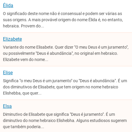
Élida
O significado deste nome não é consensual e podem ser várias as
suas origens. A mais provável origem do nome Élida é, no entanto,
hebraica. Provem do...
Elizabete
Variante do nome Elisabete. Quer dizer "O meu Deus é um juramento",
ou possivelmente "Deus é abundância", no original em hebraico.
Elizabete vem do nome...
Elise
Significa "o meu Deus é um juramento" ou "Deus é abundância". É um
dos diminutivos de Elisabete, que tem origem no nome hebraico
Elishebba, que quer...
Elsa
Diminutivo de Elisabete que significa "Deus é juramento". É um
diminutivo do nome hebraico Elishebha. Alguns estudiosos sugerem
que também poderia...