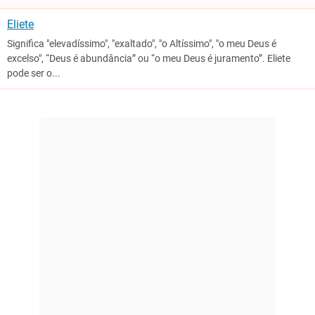
Eliete
Significa "elevadíssimo", "exaltado", "o Altíssimo", "o meu Deus é
excelso", “Deus é abundância” ou “o meu Deus é juramento”. Eliete
pode ser o...