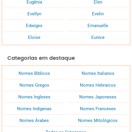
Eugênia
Elen
Evellyn
Evelin
Edwiges
Emanuelle
Eloise
Eunice
Categorias em destaque
Nomes Bíblicos
Nomes Italianos
Nomes Gregos
Nomes Hebraicos
Nomes Ingleses
Nomes Japoneses
Nomes Indígenas
Nomes Franceses
Nomes Árabes
Nomes Mitológicos