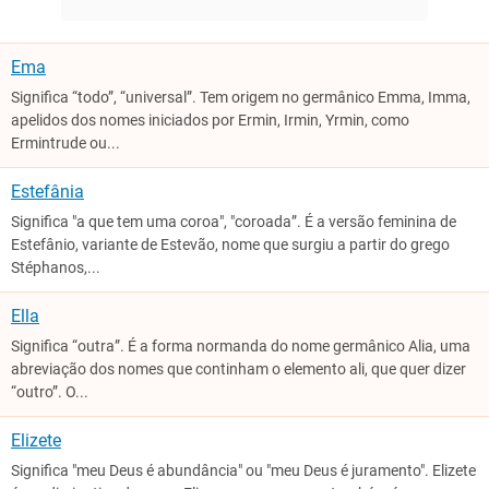
Ema
Significa “todo”, “universal”. Tem origem no germânico Emma, Imma,
apelidos dos nomes iniciados por Ermin, Irmin, Yrmin, como
Ermintrude ou...
Estefânia
Significa "a que tem uma coroa", "coroada”. É a versão feminina de
Estefânio, variante de Estevão, nome que surgiu a partir do grego
Stéphanos,...
Ella
Significa “outra”. É a forma normanda do nome germânico Alia, uma
abreviação dos nomes que continham o elemento ali, que quer dizer
“outro”. O...
Elizete
Significa "meu Deus é abundância" ou "meu Deus é juramento". Elizete