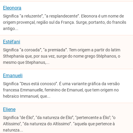
Eleonora
Significa “a reluzente”, “a resplandecente”. Eleonora é um nome de
origem provençal, região sul da França. Surge, portanto, do francês
antigo...
Estéfani
Significa “a coroada”, “a premiada”. Tem origem a partir do latim
Sthephania que, por sua vez, surge do nome grego Stéphanos, o
mesmo que Stephanus,...
Emanueli
Significa “Deus está conosco”. É uma variante gráfica da versão
francesa Emmanuelle, feminino de Emanuel, que tem origem no
hebraico Immanuel, que...
Eliene
Significa "de Élio”, “da natureza de Élio”, “pertencente a Élio"; "o
Altíssimo", “da natureza do Altíssimo”. “aquela que pertence à
natureza...