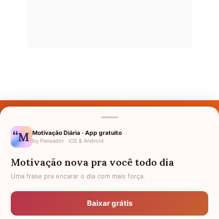
Últimos Nomes
Nomes pelo Mundo
Motivação Diária · App gratuito
by Pensador · iOS & Android
Nomes de Bebês
Motivação nova pra você todo dia
Sobre Nós
Uma frase pra encarar o dia com mais força.
Política de Privacidade
Baixar grátis
Anuncie