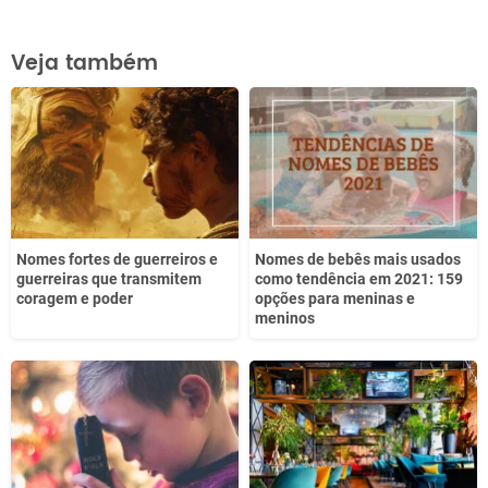
Este conteúdo contém informação incorreta
Veja também
Este conteúdo não tem a informação que procuro
Outro
Nomes fortes de guerreiros e
Nomes de bebês mais usados
guerreiras que transmitem
como tendência em 2021: 159
coragem e poder
opções para meninas e
meninos