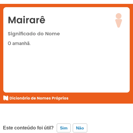
Este conteúdo foi útil?
Sim
Não