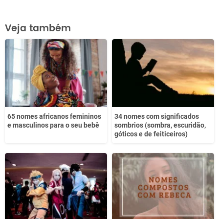
Este conteúdo contém informação incorreta
Veja também
Este conteúdo não tem a informação que procuro
Outro
65 nomes africanos femininos
34 nomes com significados
e masculinos para o seu bebê
sombrios (sombra, escuridão,
góticos e de feiticeiros)