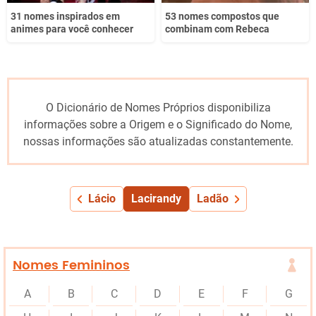
31 nomes inspirados em
53 nomes compostos que
animes para você conhecer
combinam com Rebeca
O Dicionário de Nomes Próprios disponibiliza
informações sobre a Origem e o Significado do Nome,
nossas informações são atualizadas constantemente.
Lácio
Lacirandy
Ladão
Nomes Femininos
A
B
C
D
E
F
G