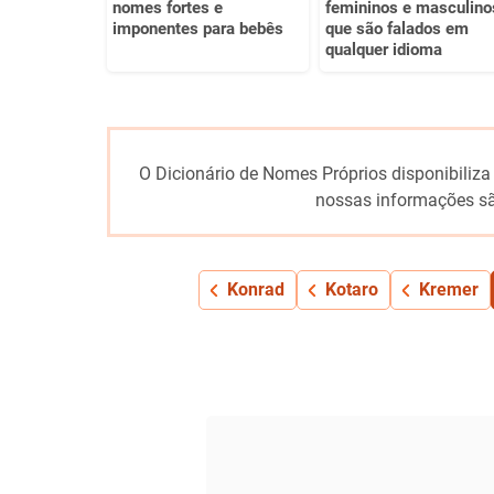
nomes fortes e
femininos e masculino
imponentes para bebês
que são falados em
qualquer idioma
O Dicionário de Nomes Próprios disponibiliza
nossas informações sã
Konrad
Kotaro
Kremer