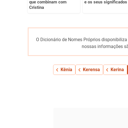
que combinam com
e os seus significados
Cristina
O Dicionário de Nomes Próprios disponibiliza
nossas informações sã
Kênia
Kerensa
Kerina