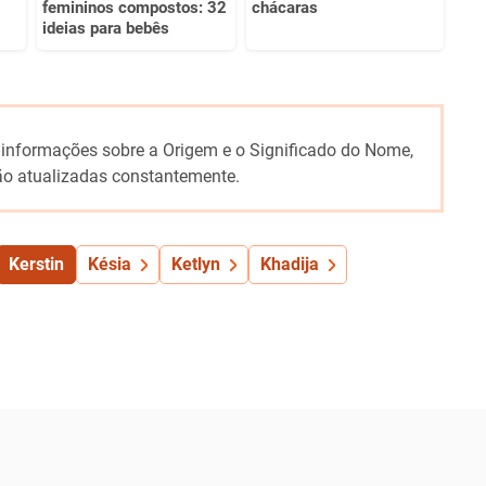
femininos compostos: 32
chácaras
ideias para bebês
 informações sobre a Origem e o Significado do Nome,
o atualizadas constantemente.
Kerstin
Késia
Ketlyn
Khadija