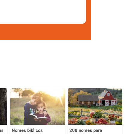
es
Nomes bíblicos
208 nomes para