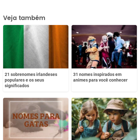
Este conteúdo contém informação incorreta
Veja também
Este conteúdo não tem a informação que procuro
Outro
21 sobrenomes irlandeses
31 nomes inspirados em
populares e os seus
animes para você conhecer
significados