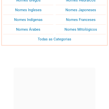
Nomes Gregos
Nomes Hebraicos
Nomes Ingleses
Nomes Japoneses
Nomes Indígenas
Nomes Franceses
Nomes Árabes
Nomes Mitológicos
Todas as Categorias