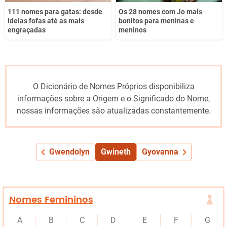
111 nomes para gatas: desde
Os 28 nomes com Jo mais
ideias fofas até as mais
bonitos para meninas e
engraçadas
meninos
O Dicionário de Nomes Próprios disponibiliza
informações sobre a Origem e o Significado do Nome,
nossas informações são atualizadas constantemente.
Gwendolyn
Gwineth
Gyovanna
Nomes Femininos
A
B
C
D
E
F
G