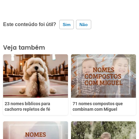
Este conteúdo foi útil?
Sim
Não
Este conteúdo contém informação incorreta
Veja também
Este conteúdo não tem a informação que procuro
Outro
23 nomes bíblicos para
71 nomes compostos que
cachorro repletos de fé
combinam com Miguel