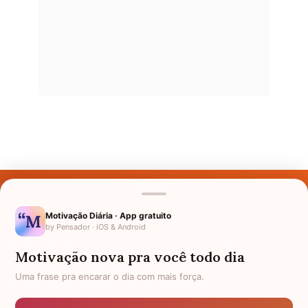
Últimos Nomes
Nomes pelo Mundo
Motivação Diária · App gratuito
by Pensador · iOS & Android
Nomes de Bebês
Motivação nova pra você todo dia
Sobre Nós
Uma frase pra encarar o dia com mais força.
Política de Privacidade