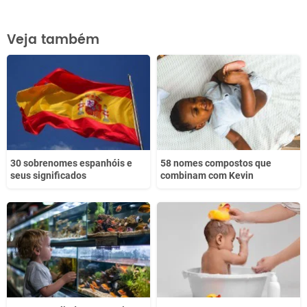
Este conteúdo contém informação incorreta
Veja também
Este conteúdo não tem a informação que procuro
Outro
30 sobrenomes espanhóis e
58 nomes compostos que
seus significados
combinam com Kevin