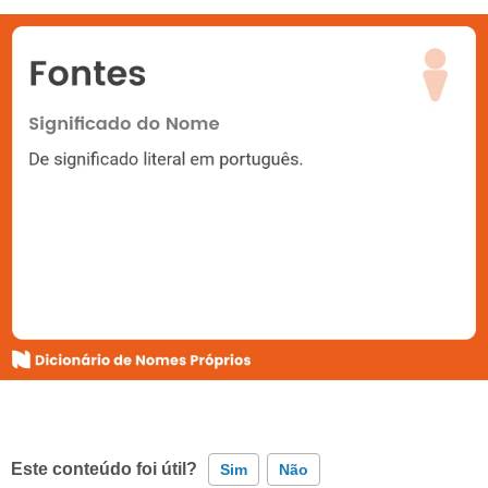
Este conteúdo foi útil?
Sim
Não