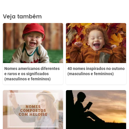
Este conteúdo contém informação incorreta
Veja também
Este conteúdo não tem a informação que procuro
Outro
Nomes americanos diferentes
40 nomes inspirados no outono
e raros e os significados
(masculinos e femininos)
(masculinos e femininos)