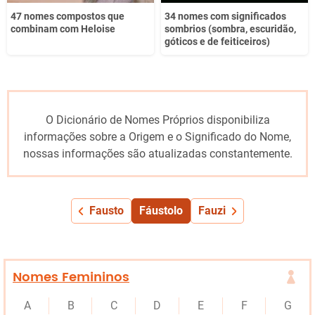
47 nomes compostos que
34 nomes com significados
combinam com Heloise
sombrios (sombra, escuridão,
góticos e de feiticeiros)
O Dicionário de Nomes Próprios disponibiliza
informações sobre a Origem e o Significado do Nome,
nossas informações são atualizadas constantemente.
Fausto
Fáustolo
Fauzi
Nomes Femininos
A
B
C
D
E
F
G