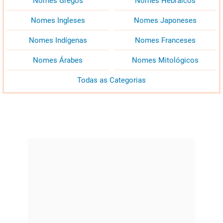
Nomes Gregos
Nomes Hebraicos
Nomes Ingleses
Nomes Japoneses
Nomes Indígenas
Nomes Franceses
Nomes Árabes
Nomes Mitológicos
Todas as Categorias