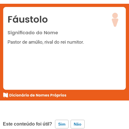
Este conteúdo foi útil?
Sim
Não