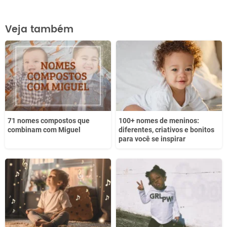
Este conteúdo contém informação incorreta
Veja também
Este conteúdo não tem a informação que procuro
Outro
71 nomes compostos que
100+ nomes de meninos:
combinam com Miguel
diferentes, criativos e bonitos
para você se inspirar