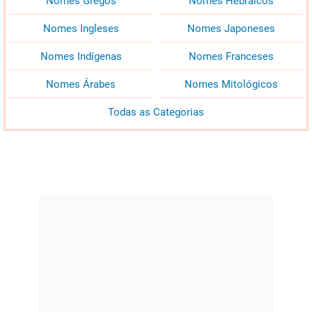
Nomes Gregos
Nomes Hebraicos
Nomes Ingleses
Nomes Japoneses
Nomes Indígenas
Nomes Franceses
Nomes Árabes
Nomes Mitológicos
Todas as Categorias