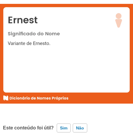
Este conteúdo foi útil?
Sim
Não