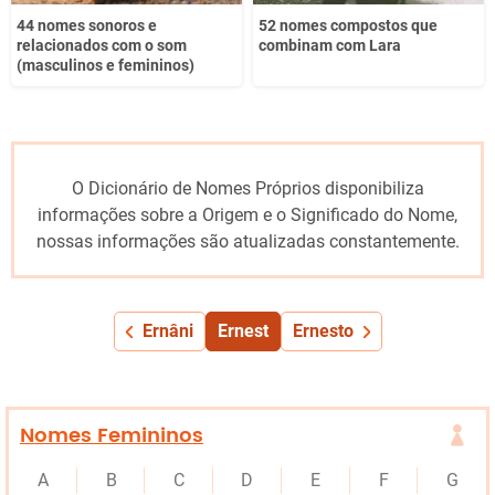
44 nomes sonoros e
52 nomes compostos que
relacionados com o som
combinam com Lara
(masculinos e femininos)
O Dicionário de Nomes Próprios disponibiliza
informações sobre a Origem e o Significado do Nome,
nossas informações são atualizadas constantemente.
Ernâni
Ernest
Ernesto
Nomes Femininos
A
B
C
D
E
F
G