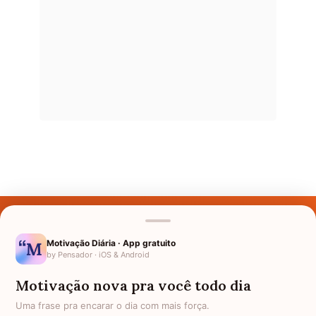
Últimos Nomes
Nomes pelo Mundo
Motivação Diária · App gratuito
by Pensador · iOS & Android
Nomes de Bebês
Motivação nova pra você todo dia
Sobre Nós
Uma frase pra encarar o dia com mais força.