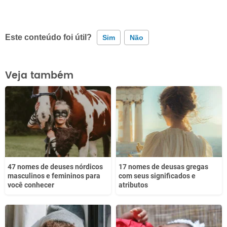
Este conteúdo foi útil?
Sim
Não
Este conteúdo contém informação incorreta
Veja também
Este conteúdo não tem a informação que procuro
Outro
47 nomes de deuses nórdicos
17 nomes de deusas gregas
masculinos e femininos para
com seus significados e
você conhecer
atributos