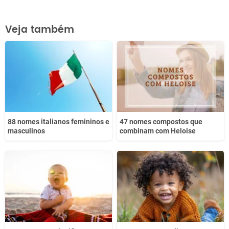
Este conteúdo contém informação incorreta
Veja também
Este conteúdo não tem a informação que procuro
Outro
88 nomes italianos femininos e
47 nomes compostos que
masculinos
combinam com Heloise