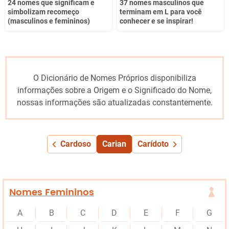
24 nomes que significam e
37 nomes masculinos que
simbolizam recomeço
terminam em L para você
(masculinos e femininos)
conhecer e se inspirar!
O Dicionário de Nomes Próprios disponibiliza
informações sobre a Origem e o Significado do Nome,
nossas informações são atualizadas constantemente.
Cardoso
Carian
Carídoto
Nomes Femininos
A
B
C
D
E
F
G