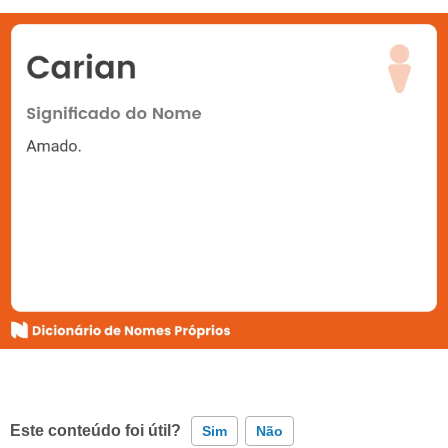
Este conteúdo foi útil?
Sim
Não