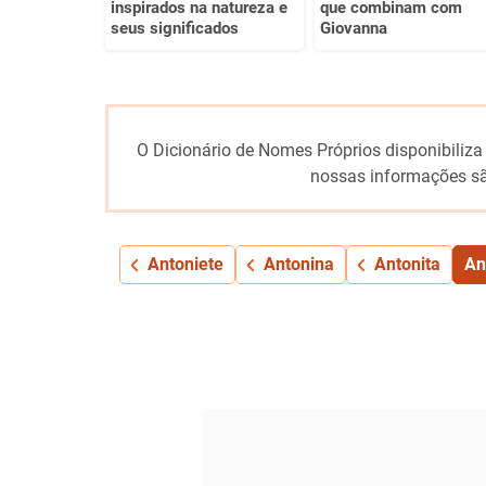
inspirados na natureza e
que combinam com
seus significados
Giovanna
O Dicionário de Nomes Próprios disponibiliza
nossas informações sã
Antoniete
Antonina
Antonita
An