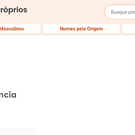
róprios
Masculinos
Nomes pela Origem
ncia