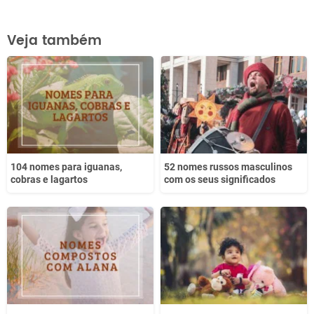
Este conteúdo contém informação incorreta
Veja também
Este conteúdo não tem a informação que procuro
Outro
104 nomes para iguanas,
52 nomes russos masculinos
cobras e lagartos
com os seus significados