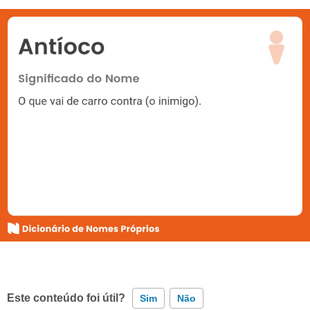
Este conteúdo foi útil?
Sim
Não