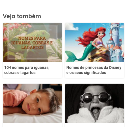
Este conteúdo contém informação incorreta
Veja também
Este conteúdo não tem a informação que procuro
Outro
104 nomes para iguanas,
Nomes de princesas da Disney
cobras e lagartos
e os seus significados