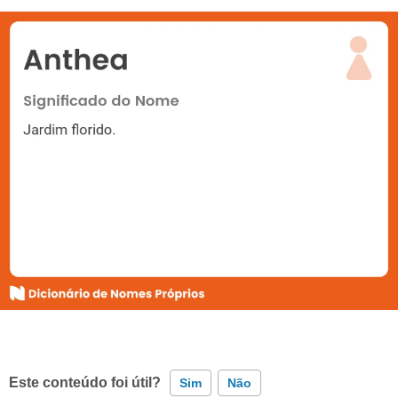
Este conteúdo foi útil?
Sim
Não