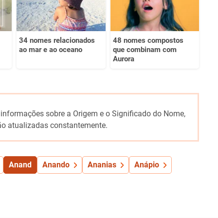
34 nomes relacionados
48 nomes compostos
ao mar e ao oceano
que combinam com
Aurora
 informações sobre a Origem e o Significado do Nome,
o atualizadas constantemente.
Anand
Anando
Ananias
Anápio