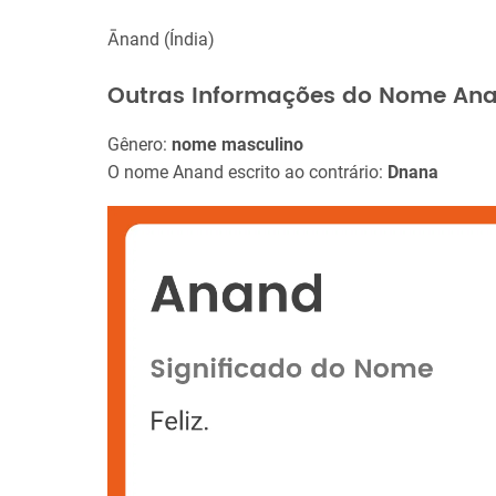
Ānand (Índia)
Outras Informações do Nome An
Gênero:
nome masculino
O nome Anand escrito ao contrário:
Dnana