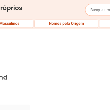
róprios
Masculinos
Nomes pela Origem
and