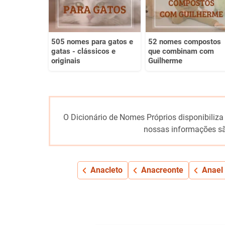
505 nomes para gatos e
52 nomes compostos
gatas - clássicos e
que combinam com
originais
Guilherme
O Dicionário de Nomes Próprios disponibiliza
nossas informações sã
Anacleto
Anacreonte
Anael