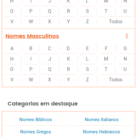
H
I
J
K
L
M
N
O
P
Q
R
S
T
U
V
W
X
Y
Z
Todos
Nomes Masculinos
A
B
C
D
E
F
G
H
I
J
K
L
M
N
O
P
Q
R
S
T
U
V
W
X
Y
Z
Todos
Categorias em destaque
Nomes Bíblicos
Nomes Italianos
Nomes Gregos
Nomes Hebraicos