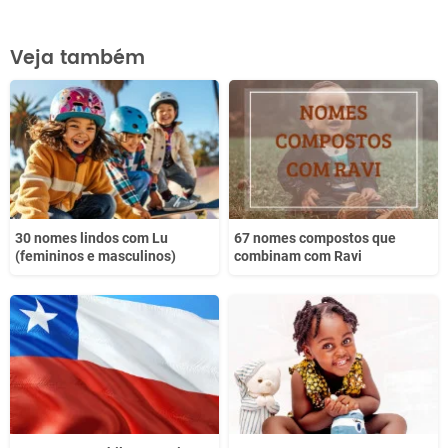
Este conteúdo contém informação incorreta
Veja também
Este conteúdo não tem a informação que procuro
Outro
30 nomes lindos com Lu
67 nomes compostos que
(femininos e masculinos)
combinam com Ravi