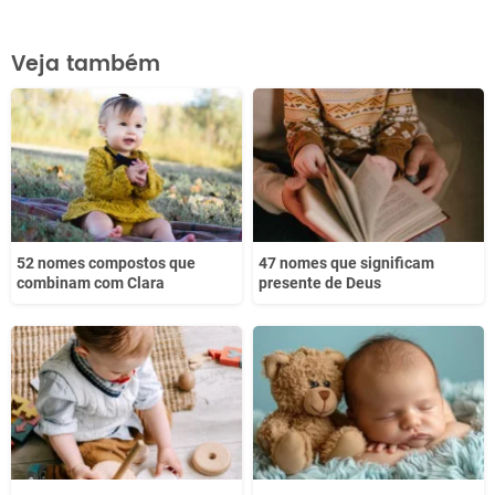
Este conteúdo contém informação incorreta
Veja também
Este conteúdo não tem a informação que procuro
Outro
52 nomes compostos que
47 nomes que significam
combinam com Clara
presente de Deus