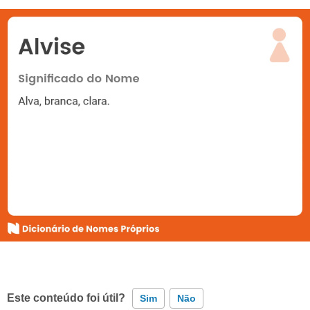
Este conteúdo foi útil?
Sim
Não