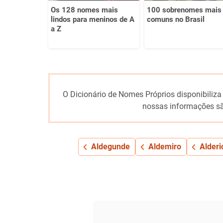
Os 128 nomes mais
100 sobrenomes mais
lindos para meninos de A
comuns no Brasil
a Z
O Dicionário de Nomes Próprios disponibiliza
nossas informações sã
Aldegunde
Aldemiro
Alderi