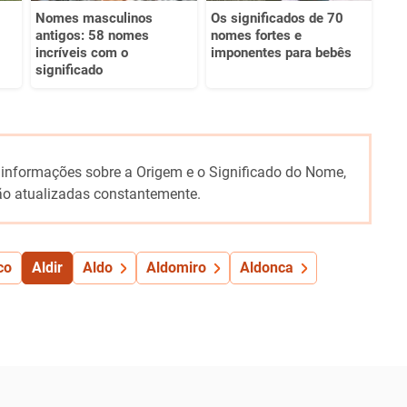
Nomes masculinos
Os significados de 70
antigos: 58 nomes
nomes fortes e
incríveis com o
imponentes para bebês
significado
 informações sobre a Origem e o Significado do Nome,
o atualizadas constantemente.
co
Aldir
Aldo
Aldomiro
Aldonca