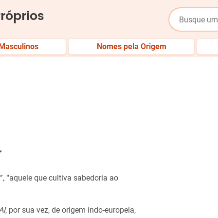
róprios
Masculinos
Nomes pela Origem
r
r”, “aquele que cultiva sabedoria ao
Al
, por sua vez, de origem indo-europeia,