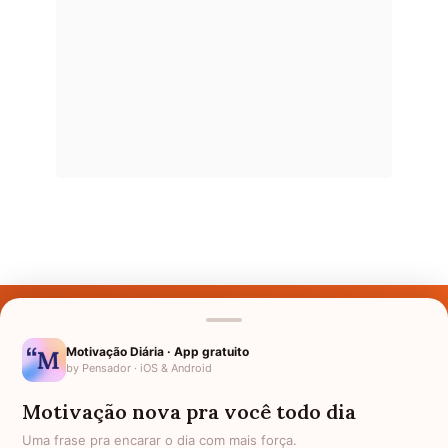
Últimos Nomes
Nomes pelo Mundo
Motivação Diária · App gratuito
by Pensador · iOS & Android
Nomes de Bebês
Motivação nova pra você todo dia
Sobre Nós
Uma frase pra encarar o dia com mais força.