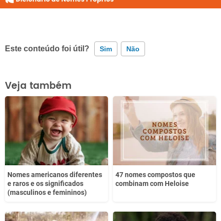
Este conteúdo foi útil?
Sim
Não
Este conteúdo contém informação incorreta
Veja também
Este conteúdo não tem a informação que procuro
Outro
Nomes americanos diferentes
47 nomes compostos que
e raros e os significados
combinam com Heloise
(masculinos e femininos)