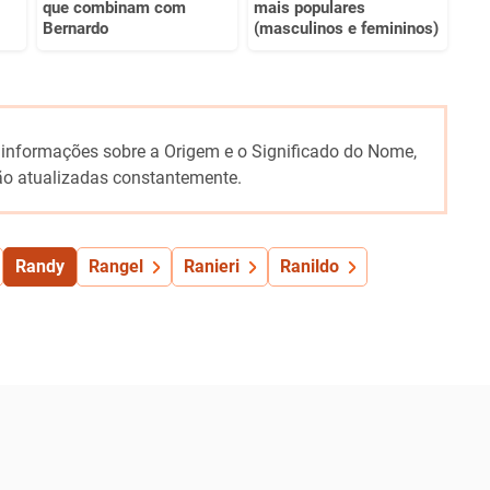
que combinam com
mais populares
Bernardo
(masculinos e femininos)
 informações sobre a Origem e o Significado do Nome,
o atualizadas constantemente.
Randy
Rangel
Ranieri
Ranildo