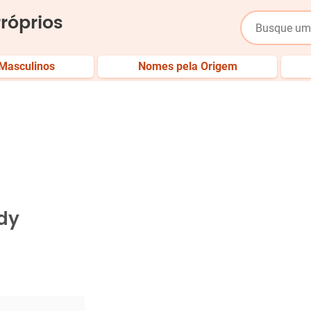
róprios
Masculinos
Nomes pela Origem
dy