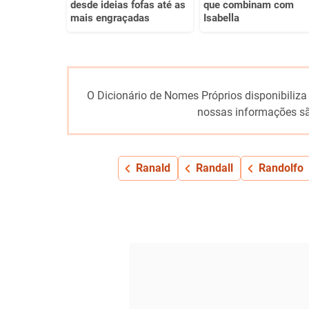
desde ideias fofas até as
que combinam com
mais engraçadas
Isabella
O Dicionário de Nomes Próprios disponibiliza
nossas informações sã
Ranald
Randall
Randolfo