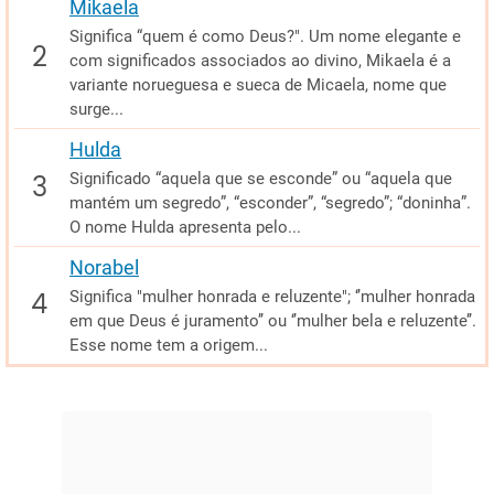
Mikaela
Significa “quem é como Deus?". Um nome elegante e
com significados associados ao divino, Mikaela é a
variante norueguesa e sueca de Micaela, nome que
surge...
Hulda
Significado “aquela que se esconde” ou “aquela que
mantém um segredo”, “esconder”, “segredo”; “doninha”.
O nome Hulda apresenta pelo...
Norabel
Significa "mulher honrada e reluzente"; ‘’mulher honrada
em que Deus é juramento’’ ou ‘’mulher bela e reluzente’’.
Esse nome tem a origem...