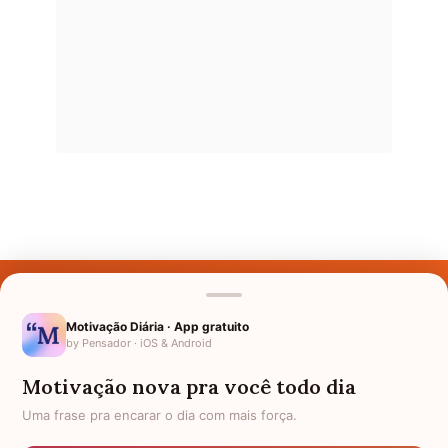
Últimos Nomes
Nomes pelo Mundo
Motivação Diária · App gratuito
by Pensador · iOS & Android
Nomes de Bebês
Motivação nova pra você todo dia
Sobre Nós
Uma frase pra encarar o dia com mais força.
Política de Privacidade