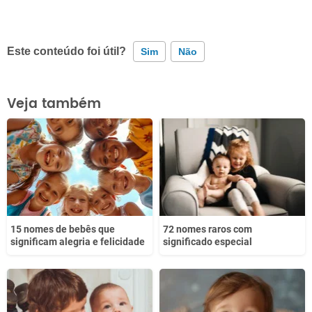
Este conteúdo foi útil?
Sim
Não
Este conteúdo contém informação incorreta
Veja também
Este conteúdo não tem a informação que procuro
Outro
15 nomes de bebês que
72 nomes raros com
significam alegria e felicidade
significado especial